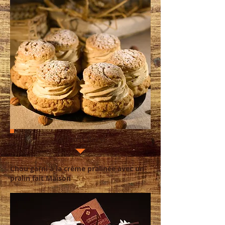
Le Paris Brest
Chou garni à la crème pralinée avec un
pralin fait Maison