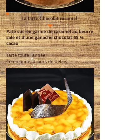
La tarte Chocolat caramel
Pâte sucrée garnie de caramel au beurre
salé et d’une ganache chocolat 65 %
cacao
Tarte toute l'année
Commande, 4 jours de délais