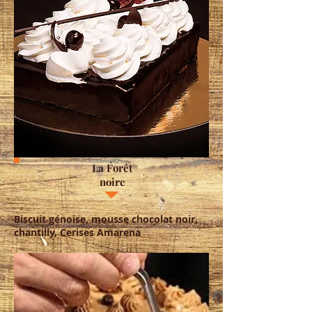
La Forêt
noire
Biscuit génoise, mousse chocolat noir,
chantilly, Cerises Amarena