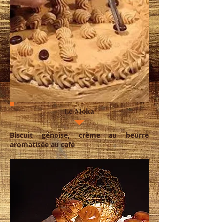
Le Moka
Biscuit génoise, crème au beurre
aromatisée au café