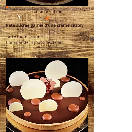
La tarte Citron
Pâte sucrée garnie d’une crème citron
Tarte toute l'année
Commande, 4 jours de délais