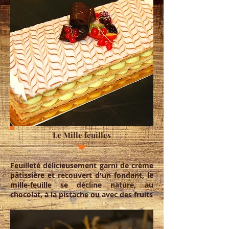
Le Mille feuilles
Feuilleté délicieusement garni de crème
pâtissière et recouvert d'un fondant, le
mille-feuille se décline nature, au
chocolat, à la pistache ou avec des fruits