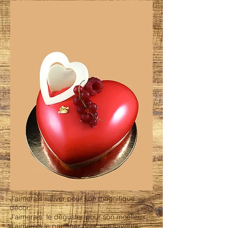
J’aimerais saliver pour son magnifique
décor,
J’aimerais le déguster pour son moelleux,
J’aimerais le partager pour ses saveurs,