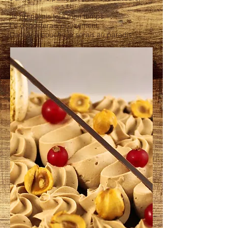
Je prendrais tout mon temps,
Le dégusterais doucement,
Dans ma bouche je serais au paradis