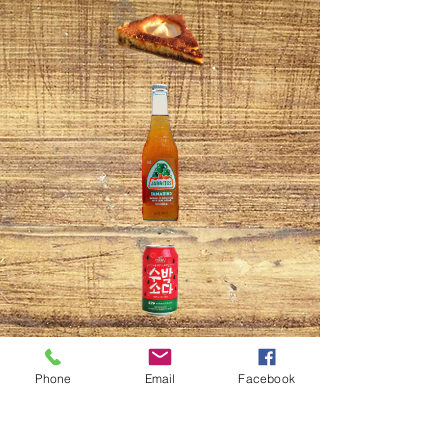
Phone
Email
Facebook